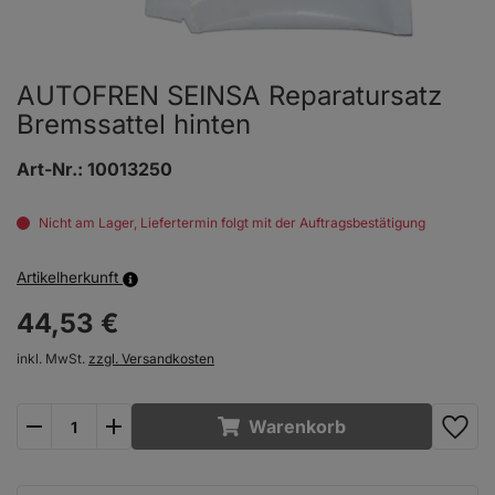
AUTOFREN SEINSA Reparatursatz
Bremssattel hinten
Art-Nr.:
10013250
Nicht am Lager, Liefertermin folgt mit der Auftragsbestätigung
Artikelherkunft
44,
53
€
inkl. MwSt.
zzgl. Versandkosten
plus
minus
Warenkorb