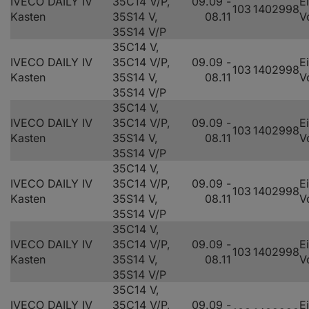
IVECO DAILY IV
35C14 V/P,
09.09 -
E
103
140
2998
Kasten
35S14 V,
08.11
V
35S14 V/P
35C14 V,
IVECO DAILY IV
35C14 V/P,
09.09 -
E
103
140
2998
Kasten
35S14 V,
08.11
V
35S14 V/P
35C14 V,
IVECO DAILY IV
35C14 V/P,
09.09 -
E
103
140
2998
Kasten
35S14 V,
08.11
V
35S14 V/P
35C14 V,
IVECO DAILY IV
35C14 V/P,
09.09 -
E
103
140
2998
Kasten
35S14 V,
08.11
V
35S14 V/P
35C14 V,
IVECO DAILY IV
35C14 V/P,
09.09 -
E
103
140
2998
Kasten
35S14 V,
08.11
V
35S14 V/P
35C14 V,
IVECO DAILY IV
35C14 V/P,
09.09 -
E