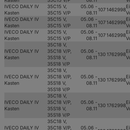
Kasten
35C15 V/P
08.11
V
IVECO DAILY IV
35C15 V,
05.06 -
E
107
146
2998
Kasten
35C15 V/P
08.11
V
IVECO DAILY IV
35C15 V,
05.06 -
E
107
146
2998
Kasten
35C15 V/P
08.11
V
IVECO DAILY IV
35C15 V,
05.06 -
E
107
146
2998
Kasten
35C15 V/P
08.11
V
35C18 V,
IVECO DAILY IV
35C18 V/P,
05.06 -
E
130
176
2998
Kasten
35S18 V,
08.11
V
35S18 V/P
35C18 V,
IVECO DAILY IV
35C18 V/P,
05.06 -
E
130
176
2998
Kasten
35S18 V,
08.11
V
35S18 V/P
35C18 V,
IVECO DAILY IV
35C18 V/P,
05.06 -
E
130
176
2998
Kasten
35S18 V,
08.11
V
35S18 V/P
35C18 V,
IVECO DAILY IV
35C18 V/P,
05.06 -
E