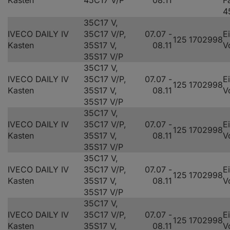
Kasten
45C17 V/P
08.11
F
4
35C17 V,
IVECO DAILY IV
35C17 V/P,
07.07 -
E
125
170
2998
Kasten
35S17 V,
08.11
V
35S17 V/P
35C17 V,
IVECO DAILY IV
35C17 V/P,
07.07 -
E
125
170
2998
Kasten
35S17 V,
08.11
V
35S17 V/P
35C17 V,
IVECO DAILY IV
35C17 V/P,
07.07 -
E
125
170
2998
Kasten
35S17 V,
08.11
V
35S17 V/P
35C17 V,
IVECO DAILY IV
35C17 V/P,
07.07 -
E
125
170
2998
Kasten
35S17 V,
08.11
V
35S17 V/P
35C17 V,
IVECO DAILY IV
35C17 V/P,
07.07 -
E
125
170
2998
Kasten
35S17 V,
08.11
V