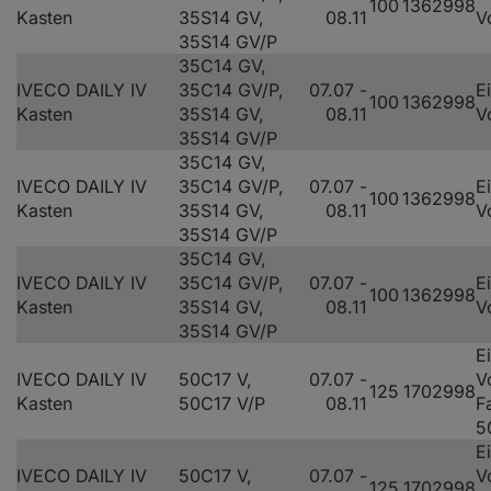
100
136
2998
Kasten
35S14 GV,
08.11
V
35S14 GV/P
35C14 GV,
IVECO DAILY IV
35C14 GV/P,
07.07 -
E
100
136
2998
Kasten
35S14 GV,
08.11
V
35S14 GV/P
35C14 GV,
IVECO DAILY IV
35C14 GV/P,
07.07 -
E
100
136
2998
Kasten
35S14 GV,
08.11
V
35S14 GV/P
35C14 GV,
IVECO DAILY IV
35C14 GV/P,
07.07 -
E
100
136
2998
Kasten
35S14 GV,
08.11
V
35S14 GV/P
E
IVECO DAILY IV
50C17 V,
07.07 -
V
125
170
2998
Kasten
50C17 V/P
08.11
F
5
E
IVECO DAILY IV
50C17 V,
07.07 -
V
125
170
2998