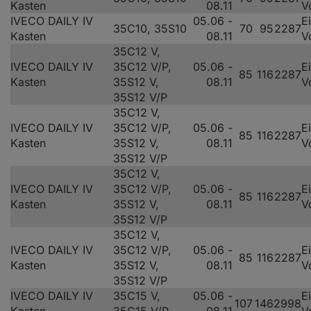
Kasten
08.11
V
IVECO DAILY IV
05.06 -
E
35C10, 35S10
70
95
2287
Kasten
08.11
V
35C12 V,
IVECO DAILY IV
35C12 V/P,
05.06 -
E
85
116
2287
Kasten
35S12 V,
08.11
V
35S12 V/P
35C12 V,
IVECO DAILY IV
35C12 V/P,
05.06 -
E
85
116
2287
Kasten
35S12 V,
08.11
V
35S12 V/P
35C12 V,
IVECO DAILY IV
35C12 V/P,
05.06 -
E
85
116
2287
Kasten
35S12 V,
08.11
V
35S12 V/P
35C12 V,
IVECO DAILY IV
35C12 V/P,
05.06 -
E
85
116
2287
Kasten
35S12 V,
08.11
V
35S12 V/P
IVECO DAILY IV
35C15 V,
05.06 -
E
107
146
2998