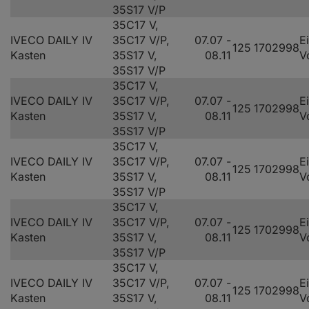
35S17 V/P
35C17 V,
IVECO DAILY IV
35C17 V/P,
07.07 -
E
125
170
2998
Kasten
35S17 V,
08.11
V
35S17 V/P
35C17 V,
IVECO DAILY IV
35C17 V/P,
07.07 -
E
125
170
2998
Kasten
35S17 V,
08.11
V
35S17 V/P
35C17 V,
IVECO DAILY IV
35C17 V/P,
07.07 -
E
125
170
2998
Kasten
35S17 V,
08.11
V
35S17 V/P
35C17 V,
IVECO DAILY IV
35C17 V/P,
07.07 -
E
125
170
2998
Kasten
35S17 V,
08.11
V
35S17 V/P
35C17 V,
IVECO DAILY IV
35C17 V/P,
07.07 -
E
125
170
2998
Kasten
35S17 V,
08.11
V