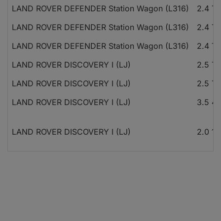
LAND ROVER DEFENDER Station Wagon (L316)
2.4 T
LAND ROVER DEFENDER Station Wagon (L316)
2.4 T
LAND ROVER DEFENDER Station Wagon (L316)
2.4 T
LAND ROVER DISCOVERY I (LJ)
2.5 T
LAND ROVER DISCOVERY I (LJ)
2.5 T
LAND ROVER DISCOVERY I (LJ)
3.5 4
LAND ROVER DISCOVERY I (LJ)
2.0 1
LAND ROVER DISCOVERY I (LJ)
4.0 4
LAND ROVER DISCOVERY I (LJ)
4.0 4