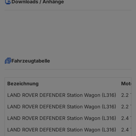
Downloads / Anhänge
Fahrzeugtabelle
Bezeichnung
Motor
LAND ROVER DEFENDER Station Wagon (L316)
2.2 T
LAND ROVER DEFENDER Station Wagon (L316)
2.2 T
LAND ROVER DEFENDER Station Wagon (L316)
2.4 T
LAND ROVER DEFENDER Station Wagon (L316)
2.4 T