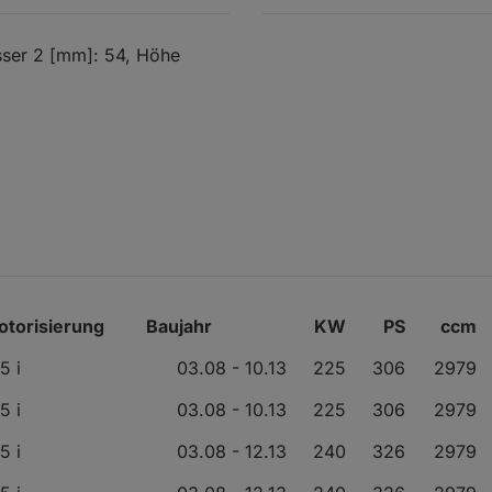
ser 2 [mm]: 54, Höhe
otorisierung
Baujahr
KW
PS
ccm
5 i
03.08 - 10.13
225
306
2979
5 i
03.08 - 10.13
225
306
2979
5 i
03.08 - 12.13
240
326
2979