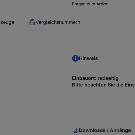
Fragen zum Artikel
rzeuge
Vergleichsnummern
Hinweis
Einbauort: radseitig
Bitte beachten Sie die Ei
Downloads / Anhänge