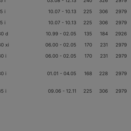
5 i
03.08 - 12.13
240
326
2979
5 i
10.07 - 10.13
225
306
2979
5 i
10.07 - 10.13
225
306
2979
30 d
10.99 - 02.05
135
184
2926
0 xi
06.00 - 02.05
170
231
2979
0 i
06.00 - 02.05
170
231
2979
0 i
01.01 - 04.05
168
228
2979
5 i
09.06 - 12.11
225
306
2979
5 i
09.06 - 12.11
225
306
2979
5 xi
03.07 - 08.08
225
306
2979
5 i xDrive
09.08 - 10.11
225
306
2979