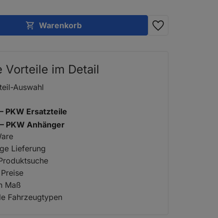
Warenkorb
e Vorteile im Detail
teil-Auswahl
 – PKW Ersatzteile
2 – PKW Anhänger
Ware
ige Lieferung
 Produktsuche
 Preise
ch Maß
lle Fahrzeugtypen