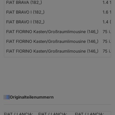
FIAT BRAVA (182_)
1.4 12
FIAT BRAVO I (182_)
1.6 16
FIAT BRAVO I (182_)
1.4 (1
FIAT FIORINO Kasten/Großraumlimousine (146_)
75 i.e.
FIAT FIORINO Kasten/Großraumlimousine (146_)
75 i.e.
FIAT FIORINO Kasten/Großraumlimousine (146_)
75 i.e.
FIAT FIORINO Kasten/Großraumlimousine (146_)
70 i.e.
FIAT FIORINO Kasten/Großraumlimousine (146_)
70 i.e.
FIAT FIORINO Kasten/Großraumlimousine (146_)
70 i.e.
FIAT FIORINO Kasten/Großraumlimousine (146_)
60 1.7
Originalteilenummern
FIAT FIORINO Kasten/Großraumlimousine (146_)
60 1.7
FIAT FIORINO Kasten/Großraumlimousine (146_)
60 1.7
FIAT / LANCIA:
FIAT / LANCIA:
FIAT / LANCIA: