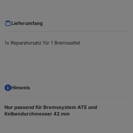
Lieferumfang
1x Reparatursatz für 1 Bremssattel
Hinweis
Nur passend für Bremssystem ATE und
Kolbendurchmesser 42 mm