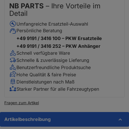
NB PARTS
– Ihre Vorteile im
Detail
Umfangreiche Ersatzteil-Auswahl
Persönliche Beratung
+49 9191 / 3416 100 – PKW Ersatzteile
+49 9191 / 3416 252 – PKW Anhänger
Schnell verfügbare Ware
Schnelle & zuverlässige Lieferung
Benutzerfreundliche Produktsuche
Hohe Qualität & faire Preise
Dienstleistungen nach Maß
Starker Partner für alle Fahrzeugtypen
Fragen zum Artikel
Artikelbeschreibung