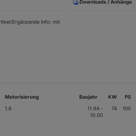
Downloads / Anhänge
kel/Ergänzende Info: mit
Motorisierung
Baujahr
KW
PS
1.6
11.94 -
74
100
10.00