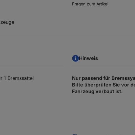
Fragen zum Artikel
rzeuge
Hinweis
r 1 Bremssattel
Nur passend für Bremss
Bitte überprüfen Sie vor
Fahrzeug verbaut ist.