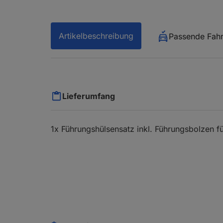
Artikelbeschreibung
Passende Fah
Lieferumfang
1x Führungshülsensatz inkl. Führungsbolzen fü