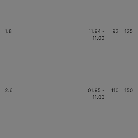
1.8
11.94 -
92
125
11.00
2.6
01.95 -
110
150
11.00
2.8
09.95 -
128
174
07.97