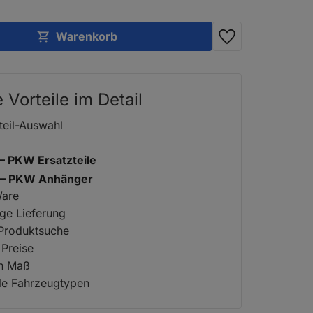
Warenkorb
e Vorteile im Detail
teil-Auswahl
 – PKW Ersatzteile
2 – PKW Anhänger
Ware
ige Lieferung
 Produktsuche
 Preise
ch Maß
lle Fahrzeugtypen