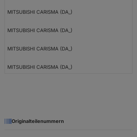
MITSUBISHI CARISMA (DA_)
MITSUBISHI CARISMA (DA_)
MITSUBISHI CARISMA (DA_)
MITSUBISHI CARISMA (DA_)
MITSUBISHI CARISMA (DA_)
MITSUBISHI CARISMA (DA_)
Originalteilenummern
MITSUBISHI CARISMA (DA_)