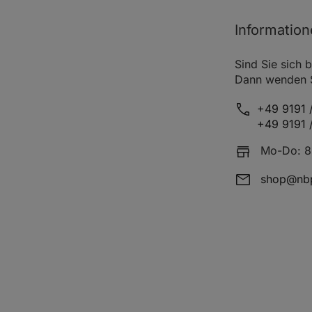
Informatio
g
Sind Sie sich b
Dann wenden Si
+49 9191 /
+49 9191 
Mo-Do: 8:
shop@nbp