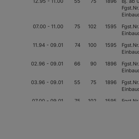
12.95 - 11.00
55
75
1896
Bj. ab 
Fgst.Nr
Einbauo
07.00 - 11.00
75
102
1595
Fgst.Nr
Einbauo
11.94 - 09.01
74
100
1595
Fgst.Nr
Einbauo
02.96 - 09.01
66
90
1896
Fgst.Nr
Einbauo
03.96 - 09.01
55
75
1896
Fgst.Nr
Einbauo
07.00 - 09.01
75
102
1595
Fgst.Nr
Einbauo
03.98 - 09.01
66
90
1896
Fgst.Nr
Einbauo