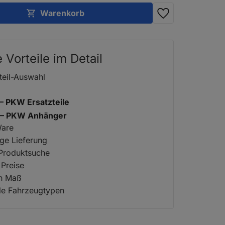
Warenkorb
e Vorteile im Detail
teil-Auswahl
 – PKW Ersatzteile
2 – PKW Anhänger
Ware
ige Lieferung
 Produktsuche
 Preise
ch Maß
lle Fahrzeugtypen