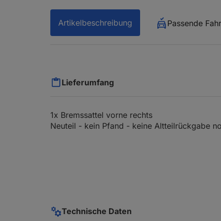
Artikelbeschreibung
Passende Fah
Lieferumfang
1x Bremssattel vorne rechts
Neuteil - kein Pfand - keine Altteilrückgabe 
Technische Daten