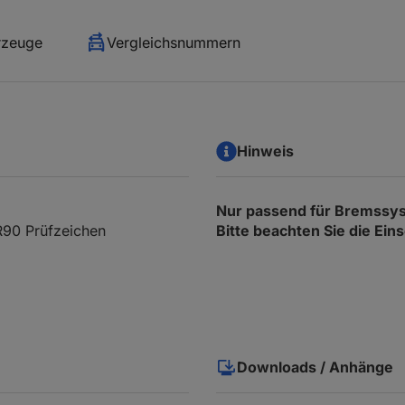
rzeuge
Vergleichsnummern
Hinweis
Nur passend für Bremssy
R90 Prüfzeichen
Bitte beachten Sie die Ei
Downloads / Anhänge