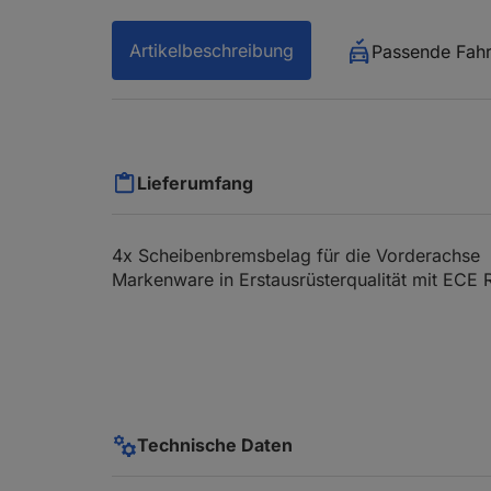
Artikelbeschreibung
Passende Fah
Lieferumfang
4x Scheibenbremsbelag für die Vorderachse
Markenware in Erstausrüsterqualität mit ECE 
Technische Daten