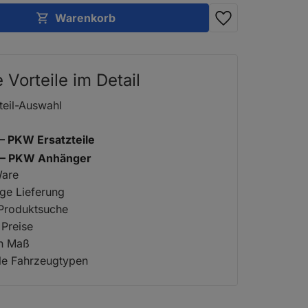
Warenkorb
e Vorteile im Detail
teil-Auswahl
 – PKW Ersatzteile
2 – PKW Anhänger
Ware
ige Lieferung
 Produktsuche
 Preise
ch Maß
lle Fahrzeugtypen