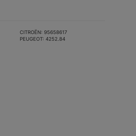
orderachse
3001-283
orderachse
3001-731
orderachse
3001-281
CITROËN: 95658617
PEUGEOT: 4252.84
orderachse
3001-737
orderachse
orderachse
orderachse
orderachse
orderachse
3003-693
orderachse
3003-700
orderachse
3003-690