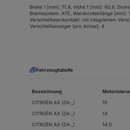
Breite 1 [mm]: 71,9, Höhe 1 [mm]: 60,6, Dicke
Bremssystem: ATE, Warnkontaktlänge [mm]: 
Verschleißwarnkontakt: mit integriertem Versc
Verschleißanzeiger [pro Achse]: 4
Fahrzeugtabelle
Bezeichnung
Motorisieru
CITROËN AX (ZA-_)
10
CITROËN AX (ZA-_)
14
CITROËN AX (ZA-_)
14 D