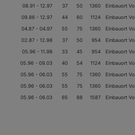
08.91 - 12.97
37
50
1360
Einbauort V
09.86 - 12.97
44
60
1124
Einbauort V
04.87 - 04.97
55
75
1360
Einbauort V
02.87 - 12.98
37
50
954
Einbauort V
05.96 - 11.98
33
45
954
Einbauort V
05.96 - 09.03
40
54
1124
Einbauort V
05.96 - 06.03
55
75
1360
Einbauort V
05.96 - 06.03
55
75
1360
Einbauort V
05.96 - 06.03
65
88
1587
Einbauort V
09.96 - 09.03
40
54
1527
Einbauort V
06.96 - 09.03
87
118
1587
Einbauort V
09.96 - 06.01
42
57
1527
Einbauort V