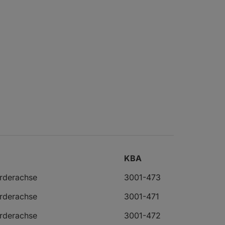
KBA
orderachse
3001-473
orderachse
3001-471
orderachse
3001-472