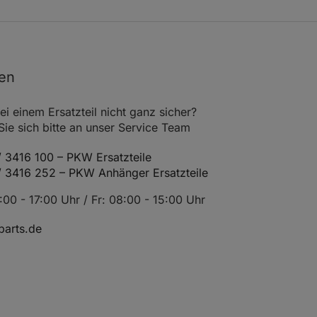
orderachse
3003-698
nen
orderachse
3003-781
heibendurchmesser 238,0
ei einem Ersatzteil nicht ganz sicher?
e sich bitte an unser Service Team
orderachse
3003-512
 3416 100 – PKW Ersatzteile
/ 3416 252 – PKW Anhänger Ersatzteile
00 - 17:00 Uhr / Fr: 08:00 - 15:00 Uhr
orderachse
3003-782
arts.de
orderachse
3003-513
heibendurchmesser 238,0