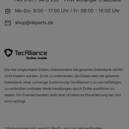
Mo-Do: 8:00 - 17:00 Uhr / Fr: 08:00 - 15:00 Uhr
shop@nbparts.de
Die hier angezeigten Daten, insbesondere die gesamte Datenbank dürfen
nicht kopiert werden. Es ist zu unterlassen, die Daten oder die gesamte
Datenbank ohne vorherige Zustimmung TecAlliance's zu vervielfältigen,
zu verbreiten und/oder diese Handlungen durch Dritte ausführen zu
lassen. Ein Zuwiderhandeln stellt eine Urheberrechtsverletzung dar und
wird verfolgt.
* Preisangaben inkl. gesetzl. MwSt. und zzgl.
Versandkosten