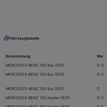
Fahrzeugtabelle
Bezeichnung
Moto
MERCEDES-BENZ 100 Bus (631)
D (63
MERCEDES-BENZ 100 Bus (631)
D (63
MERCEDES-BENZ 100 Bus (631)
D
MERCEDES-BENZ 100 Kasten (631)
D (63
MERCEDES-BENZ 100 Kasten (631)
D (63