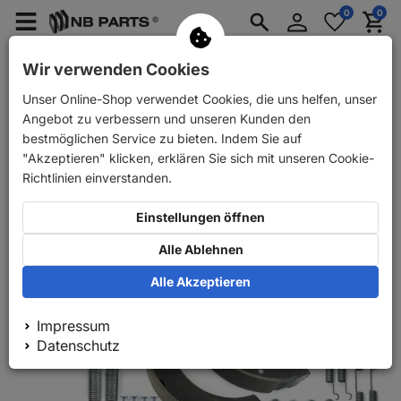
Anmelden
0
0
Merkzettel
Menü
Waren
aufklappen
aufkla
PKW Ersatzteile
PKW Anhänger Ersatzteile
Wir verwenden Cookies
Unser Online-Shop verwendet Cookies, die uns helfen, unser
Zurück
PKW Ersatzteile
ABS Bremsbacken + Zubehörsatz vorn
Angebot zu verbessern und unseren Kunden den
bestmöglichen Service zu bieten. Indem Sie auf
"Akzeptieren" klicken, erklären Sie sich mit unseren Cookie-
Richtlinien einverstanden.
Einstellungen öffnen
Alle Ablehnen
Alle Akzeptieren
Impressum
Datenschutz