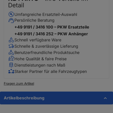
Detail
Umfangreiche Ersatzteil-Auswahl
Persönliche Beratung
+49 9191 / 3416 100 – PKW Ersatzteile
+49 9191 / 3416 252 – PKW Anhänger
Schnell verfügbare Ware
Schnelle & zuverlässige Lieferung
Benutzerfreundliche Produktsuche
Hohe Qualität & faire Preise
Dienstleistungen nach Maß
Starker Partner für alle Fahrzeugtypen
Fragen zum Artikel
Artikelbeschreibung