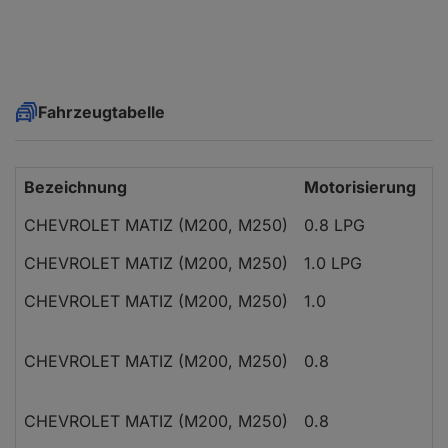
Fahrzeugtabelle
Bezeichnung
Motorisierung
B
CHEVROLET MATIZ (M200, M250)
0.8 LPG
S
CHEVROLET MATIZ (M200, M250)
1.0 LPG
S
CHEVROLET MATIZ (M200, M250)
1.0
S
CHEVROLET MATIZ (M200, M250)
0.8
S
CHEVROLET MATIZ (M200, M250)
0.8
S