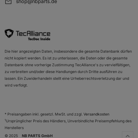
shop@nbparts.de
Die hier angezeigten Daten, insbesondere die gesamte Datenbank dürfen
nicht kopiert werden. Es ist zu unterlassen, die Daten oder die gesamte
Datenbank ohne vorherige Zustimmung TecAlliance's zu vervielfältigen,
zu verbreiten und/oder diese Handlungen durch Dritte ausführen zu
lassen. Ein Zuwiderhandeln stellt eine Urheberrechtsverletzung dar und
wird verfolgt.
* Preisangaben inkl. gesetzl. MwSt. und zzgl.
Versandkosten
1
Ursprünglicher Preis des Händlers, Unverbindliche Preisempfehlung des
Herstellers
© 2025
NB PARTS GmbH