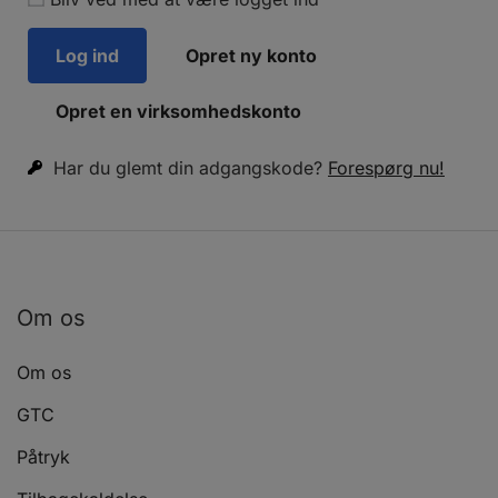
Opret ny konto
Opret en virksomhedskonto
Har du glemt din adgangskode?
Forespørg nu!
Om os
Om os
GTC
Påtryk