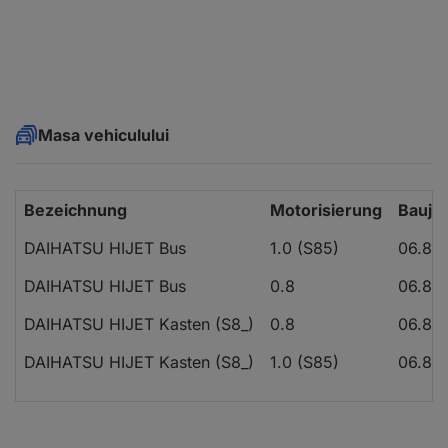
Masa vehiculului
Bezeichnung
Motorisierung
Bauja
DAIHATSU HIJET Bus
1.0 (S85)
06.86 
DAIHATSU HIJET Bus
0.8
06.86 
DAIHATSU HIJET Kasten (S8_)
0.8
06.86 
DAIHATSU HIJET Kasten (S8_)
1.0 (S85)
06.86 