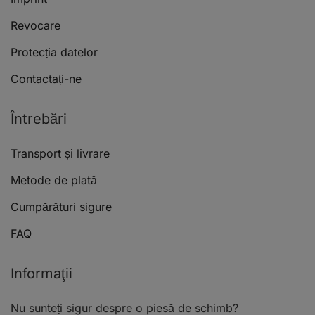
Revocare
Protecția datelor
Contactați-ne
Întrebări
Transport și livrare
Metode de plată
Cumpărături sigure
FAQ
Informaţii
Nu sunteți sigur despre o piesă de schimb?