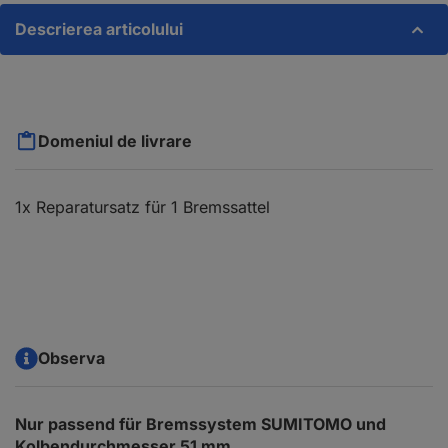
Descrierea articolului
Domeniul de livrare
1x Reparatursatz für 1 Bremssattel
Observa
Nur passend für Bremssystem SUMITOMO und
Kolbendurchmesser 51 mm