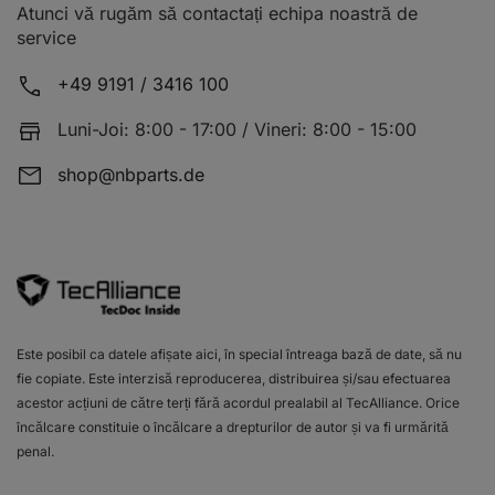
Atunci vă rugăm să contactați echipa noastră de
service
+49 9191 / 3416 100
Luni-Joi: 8:00 - 17:00 / Vineri: 8:00 - 15:00
shop@nbparts.de
Este posibil ca datele afișate aici, în special întreaga bază de date, să nu
fie copiate. Este interzisă reproducerea, distribuirea și/sau efectuarea
acestor acțiuni de către terți fără acordul prealabil al TecAlliance. Orice
încălcare constituie o încălcare a drepturilor de autor și va fi urmărită
penal.