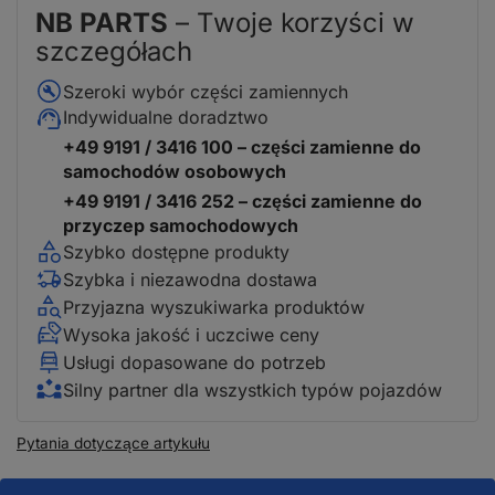
NB PARTS
– Twoje korzyści w
szczegółach
Szeroki wybór części zamiennych
Indywidualne doradztwo
+49 9191 / 3416 100 – części zamienne do
samochodów osobowych
+49 9191 / 3416 252 – części zamienne do
przyczep samochodowych
Szybko dostępne produkty
Szybka i niezawodna dostawa
Przyjazna wyszukiwarka produktów
Wysoka jakość i uczciwe ceny
Usługi dopasowane do potrzeb
Silny partner dla wszystkich typów pojazdów
Pytania dotyczące artykułu