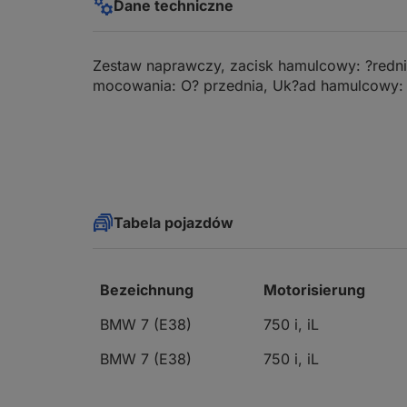
Dane techniczne
Zestaw naprawczy, zacisk hamulcowy: ?redni
mocowania: O? przednia, Uk?ad hamulcowy: 
Tabela pojazdów
Bezeichnung
Motorisierung
BMW 7 (E38)
750 i, iL
BMW 7 (E38)
750 i, iL