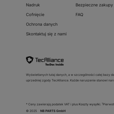
Nadruk
Bezpieczne zakupy
Cofnięcie
FAQ
Ochrona danych
Skontaktuj się z nami
Wyświetlanych tutaj danych, a w szczególności całej bazy d
uprzedniej zgody TecAlliance. Każde naruszenie stanowi nar
1
* Ceny zawierają podatek VAT i plus
Koszty wysyłki
.
Pierwot
© 2025
NB PARTS GmbH