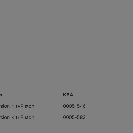
fo
KBA
sion Kit+Piston
0005-546
sion Kit+Piston
0005-583