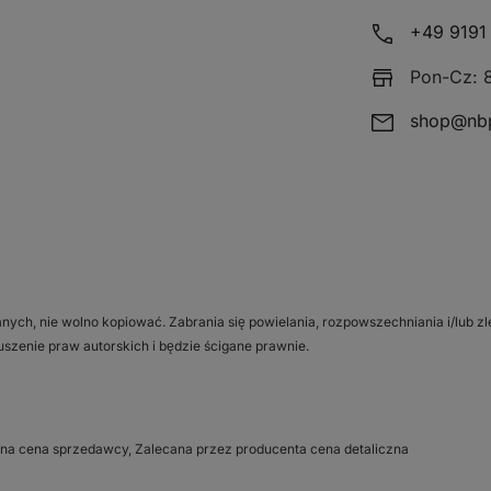
+49 9191 
Pon-Cz: 8
shop@nbp
anych, nie wolno kopiować. Zabrania się powielania, rozpowszechniania i/lub
uszenie praw autorskich i będzie ścigane prawnie.
na cena sprzedawcy, Zalecana przez producenta cena detaliczna