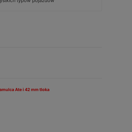
szystkich typów pojazdów
amulca Ate i 42 mm tloka