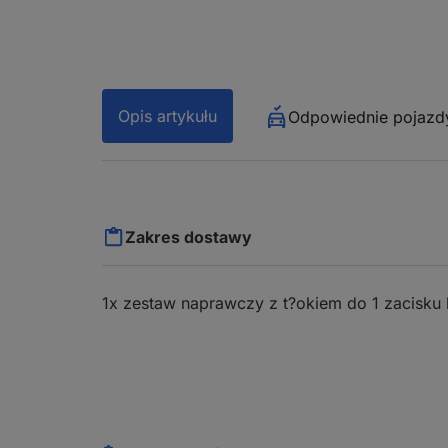
Opis artykułu
Odpowiednie pojazd
Zakres dostawy
1x zestaw naprawczy z t?okiem do 1 zacisk