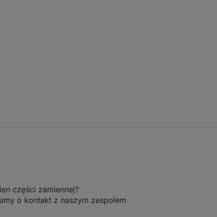
ien części zamiennej?
simy o kontakt z naszym zespołem