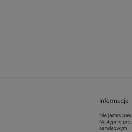
Informacja
Nie jesteś pew
Następnie pro
serwisowym