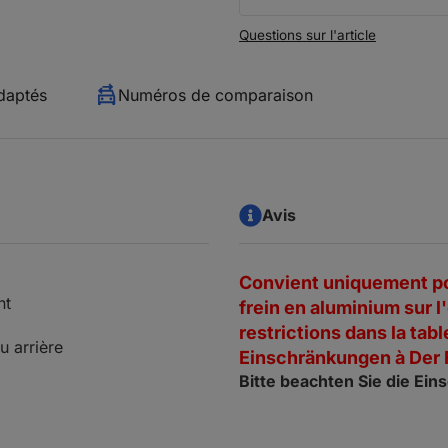
Questions sur l'article
daptés
Numéros de comparaison
Avis
Convient uniquement pou
nt
frein en aluminium sur l'
restrictions dans la tab
u arrière
Einschränkungen à Der 
Bitte beachten Sie die Ei