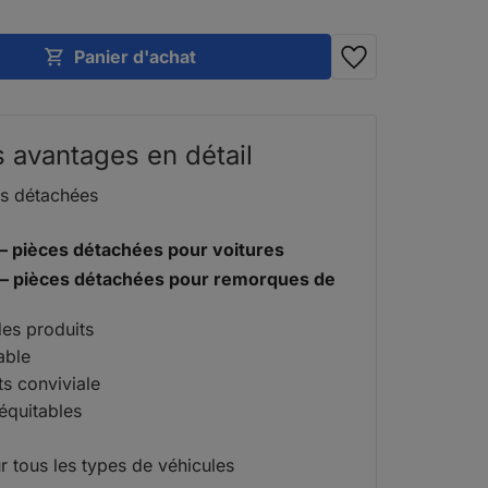
Panier d'achat
 avantages en détail
es détachées
 – pièces détachées pour voitures
 – pièces détachées pour remorques de
des produits
able
s conviviale
 équitables
r tous les types de véhicules