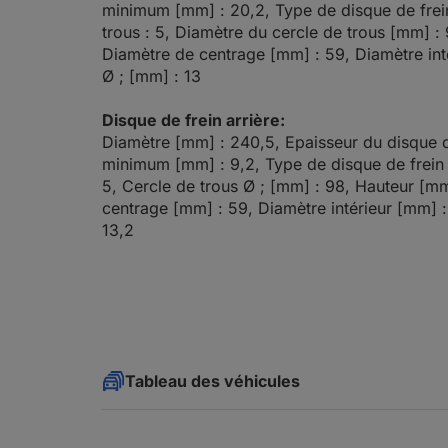
minimum [mm] : 20,2, Type de disque de frei
trous : 5, Diamètre du cercle de trous [mm] :
Diamètre de centrage [mm] : 59, Diamètre int
Ø ; [mm] : 13
Disque de frein arrière:
Diamètre [mm] : 240,5, Epaisseur du disque d
minimum [mm] : 9,2, Type de disque de frein 
5, Cercle de trous Ø ; [mm] : 98, Hauteur [m
centrage [mm] : 59, Diamètre intérieur [mm] :
13,2
Tableau des véhicules