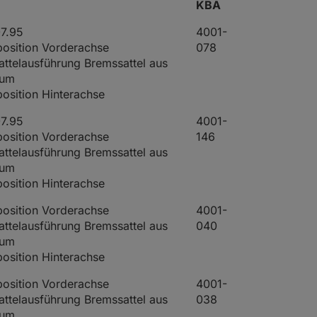
KBA
07.95
4001-
osition Vorderachse
078
ttelausführung Bremssattel aus
ium
osition Hinterachse
07.95
4001-
osition Vorderachse
146
ttelausführung Bremssattel aus
ium
osition Hinterachse
osition Vorderachse
4001-
ttelausführung Bremssattel aus
040
ium
osition Hinterachse
osition Vorderachse
4001-
ttelausführung Bremssattel aus
038
ium