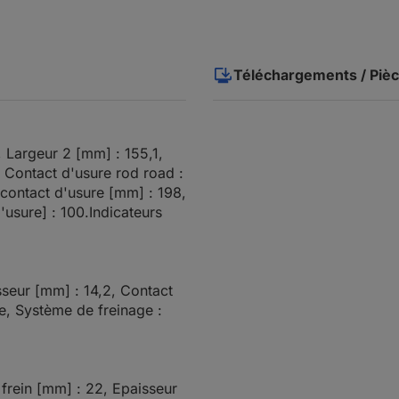
Téléchargements / Pièc
, Largeur 2 [mm] : 155,1,
 Contact d'usure rod road :
 contact d'usure [mm] : 198,
usure] : 100.Indicateurs
sseur [mm] : 14,2, Contact
re, Système de freinage :
frein [mm] : 22, Epaisseur